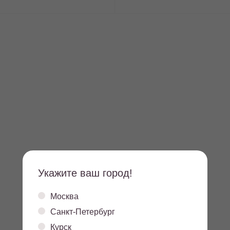
Укажите ваш город!
Москва
Санкт-Петербург
5.3
13,4
Курск