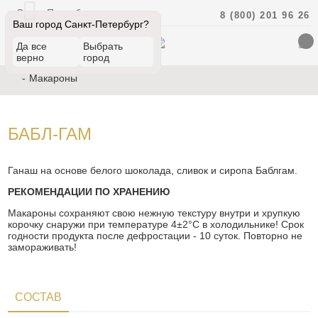
Санкт-Петербург
8 (800) 201 96 26
Ваш город Санкт-Петербург?
Да все
Выбрать
верно
город
Макароны
БАБЛ-ГАМ
Ганаш на основе белого шоколада, сливок и сиропа Баблгам.
РЕКОМЕНДАЦИИ ПО ХРАНЕНИЮ
Макароны сохраняют свою нежную текстуру внутри и хрупкую
корочку снаружи при температуре 4±2°С в холодильнике! Срок
годности продукта после дефростации - 10 суток. Повторно не
замораживать!
СОСТАВ