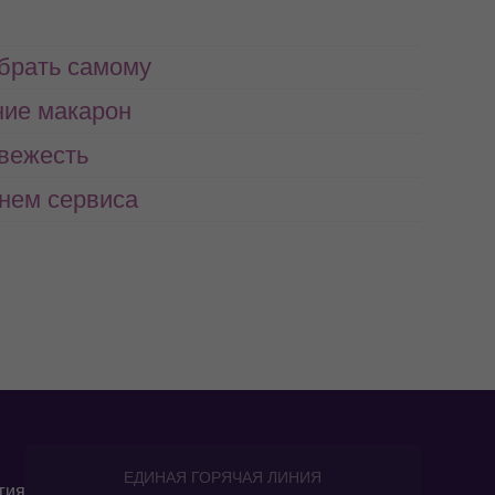
абрать самому
ние макарон
свежесть
нем сервиса
ЕДИНАЯ ГОРЯЧАЯ ЛИНИЯ
гия