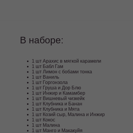
В наборе:
1 шт Арахис в мягкой карамели
1 шт Бабл Гам
1 шт Лимон с бобами тонка
1 шт Ваниль
1 шт Горгонзола
1 шт Груша и Дор Блю
1 шт Инжир и Камамбер
1 шт Вишневый чизкейк
1 шт Клубника и Банан
1 шт Клубника и Мята
1 шт Козий сыр, Малина и Инжир
1 шт Кокос
1 шт Малина
1 шт Манго и Макакуйя