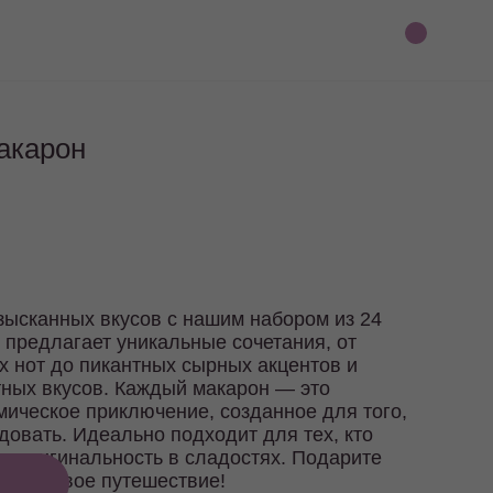
акарон
зысканных вкусов с нашим набором из 24
 предлагает уникальные сочетания, от
х нот до пикантных сырных акцентов и
тных вкусов. Каждый макарон — это
мическое приключение, созданное для того,
довать. Идеально подходит для тех, кто
и оригинальность в сладостях. Подарите
о вкусовое путешествие!