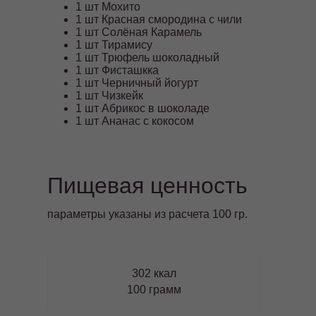
1 шт Мохито
1 шт Красная смородина с чили
1 шт Солёная Карамель
1 шт Тирамису
1 шт Трюфель шоколадный
1 шт Фисташкка
1 шт Черничный йогурт
1 шт Чизкейк
1 шт Абрикос в шоколаде
1 шт Ананас с кокосом
Пищевая ценность
параметры указаны из расчета 100 гр.
302 ккал
100 грамм