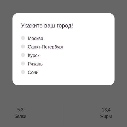
Укажите ваш город!
Москва
Санкт-Петербург
Курск
Рязань
Сочи
5.3
13,4
белки
жиры