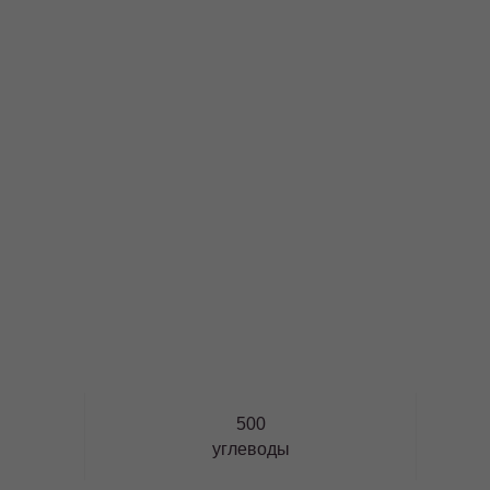
500
углеводы