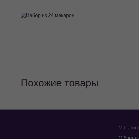
Похожие товары
Macaron
О бренд