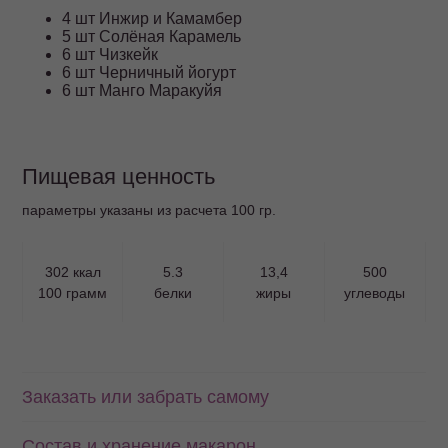
4 шт Инжир и Камамбер
5 шт Солёная Карамель
6 шт Чизкейк
6 шт Черничный йогурт
6 шт Манго Маракуйя
Пищевая ценность
параметры указаны из расчета 100 гр.
302 ккал
5.3
13,4
500
100 грамм
белки
жиры
углеводы
Заказать или забрать самому
Состав и хранение макарон