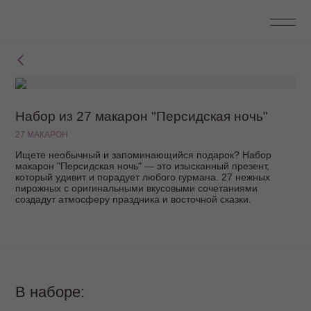
Набор из 27 макарон "Персидская ночь"
27 МАКАРОН
Ищете необычный и запоминающийся подарок? Набор
макарон "Персидская ночь" — это изысканный презент,
который удивит и порадует любого гурмана. 27 нежных
пирожных с оригинальными вкусовыми сочетаниями
создадут атмосферу праздника и восточной сказки.
В наборе: