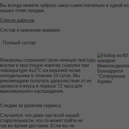
Вы всегда можете забрать заказ самостоятельно в одной из
наших точек продаж.
Список адресов
Состав и хранение макарон
Полный состав
Макароны сохраняют свою нежную текстуру
внутри и хрустящую корочку снаружи при
температуре 4±2°С на верхней полке
холодильника в течении 10 суток. Мы
рекомендуем получать удовольствие от их
аромата и вкуса в первые 72 часа для
максимального наслаждения.
Следим за уровнем сервиса
ЕДИНАЯ
ГОРЯЧАЯ ЛИНИЯ
Случается, что даже при всей нашей
8-800-
старательности, что-то может пойти не
так во время доставки. Если вы не