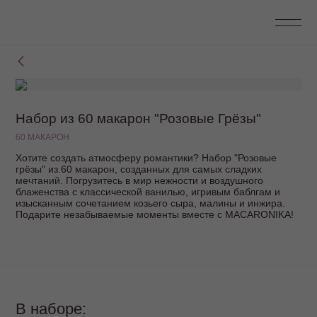
Набор из 60 макарон "Розовые Грёзы"
60 МАКАРОН
Хотите создать атмосферу романтики? Набор "Розовые
грёзы" из.60 макарон, созданных для самых сладких
мечтаний. Погрузитесь в мир нежности и воздушного
блаженства с классической ванилью, игривым баблгам и
изысканным сочетанием козьего сыра, малины и инжира.
Подарите незабываемые моменты вместе с MACARONIKA!
В наборе: