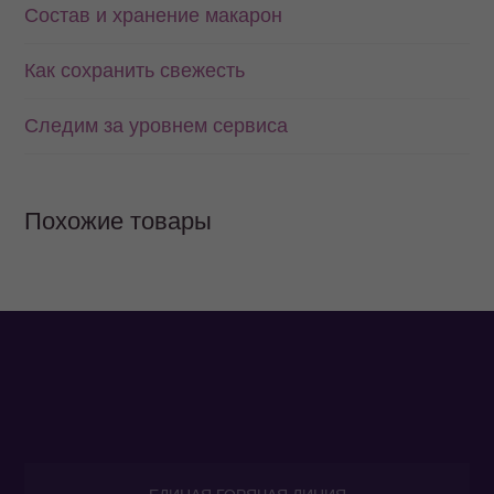
Состав и хранение макарон
Как сохранить свежесть
Следим за уровнем сервиса
Похожие товары