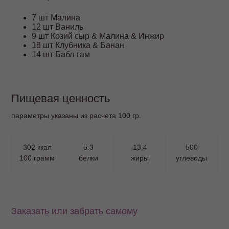
7 шт Малина
12 шт Ваниль
9 шт Козий сыр & Малина & Инжир
18 шт Клубника & Банан
14 шт Бабл-гам
Пищевая ценность
параметры указаны из расчета 100 гр.
302 ккал
5.3
13,4
500
100 грамм
белки
жиры
углеводы
Заказать или забрать самому