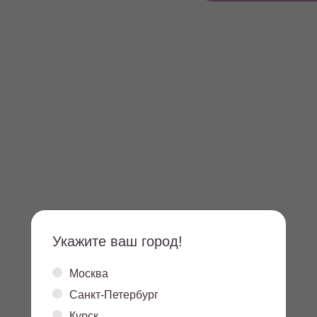
Укажите ваш город!
Москва
Санкт-Петербург
5.3
13,4
Курск