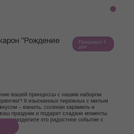
карон "Рождение
Предзаказ 4
дня
ение вашей принцессы с нашим набором
девочки"! 9 изысканных пирожных с милым
вкусом – ваниль, соленая карамель и
 ваш праздник и подарят сладкие моменты.
ас и разделите это радостное событие с