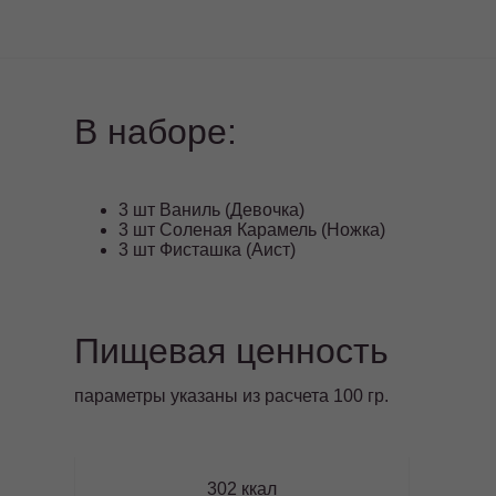
В наборе:
3 шт Ваниль (Девочка)
3 шт Соленая Карамель (Ножка)
3 шт Фисташка (Аист)
Пищевая ценность
параметры указаны из расчета 100 гр.
302 ккал