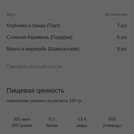
Вкус
Количество
Клубника и банан (Торт)
7 шт.
Соленая Карамель (Подарки)
6 шт.
Манго и маракуйя (Шампанское)
9 шт.
Смотреть полный список
Пищевая ценность
параметры указаны из расчета 100 гр.
302 ккал
5.3
13,4
500
100 грамм
белки
жиры
углеводы