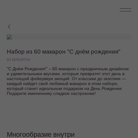
Набор из 60 макарон "С днём рождения"
60 МАКАРОН
"С Днём Рождения!" – 60 макарон с праздничным дизайном
и удивительными вкусами, которые превратят этот день в
настоящий фейерверк эмоций. От классики до экзотики —
каждый найдет свой любимый макарон в этом наборе,
который станет идеальным подарком на День Рождения.
Подарите имениннику сладкое настроение!
Многообразие внутри