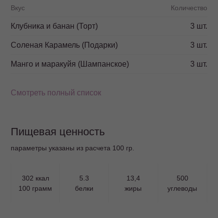
Вкус
Количество
Клубника и банан (Торт)
3 шт.
Соленая Карамель (Подарки)
3 шт.
Манго и маракуйя (Шампанское)
3 шт.
Смотреть полный список
Пищевая ценность
параметры указаны из расчета 100 гр.
302 ккал
5.3
13,4
500
100 грамм
белки
жиры
углеводы