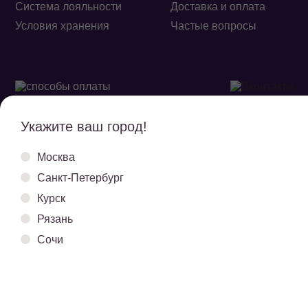
Система лояльности
Доставка и оплата
Условия хранения
Частые вопросы
Укажите ваш город!
Обработка
Политика
Москва
персональных данных
конфиденциальности
Санкт-Петербург
Договор оферты
Карта сайта
Курск
Рязань
© 2026 «ИП ШТЕЙН А. М.», ВСЕ ПРАВА ЗАЩИЩЕНЫ
Сочи