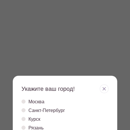
Укажите ваш город!
Москва
5.3
13,4
Санкт-Петербург
белки
жиры
Курск
Рязань