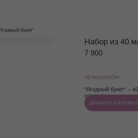
Ягодный букет"
Набор из 40 м
7 900
40 МАКАРОН
"Ягодный букет" – 
сочетание ягод и мя
настроения. Почувст