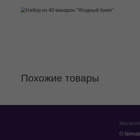
Похожие товары
Macaron
О бренд