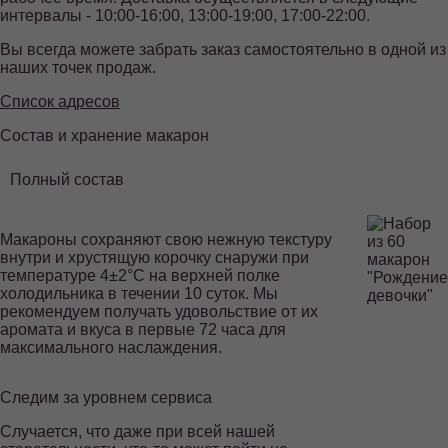
интервалы - 10:00-16:00, 13:00-19:00, 17:00-22:00.
Вы всегда можете забрать заказ самостоятельно в одной из
наших точек продаж.
Список адресов
Состав и хранение макарон
Полный состав
Макароны сохраняют свою нежную текстуру
внутри и хрустящую корочку снаружи при
температуре 4±2°С на верхней полке
холодильника в течении 10 суток. Мы
рекомендуем получать удовольствие от их
аромата и вкуса в первые 72 часа для
максимального наслаждения.
Следим за уровнем сервиса
ЕДИНАЯ
ГОРЯЧАЯ ЛИНИЯ
Случается, что даже при всей нашей