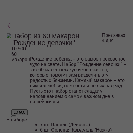
Набор из 60 макарон
Предзаказ
4 дня
"Рождение девочки"
10 500
60
Рождение ребенка – это самое прекрасное
макарон
чудо на свете. Набор "Рождение девочки" –
это 60 маленьких кусочков счастья,
которые помогут вам разделить эту
радость с близкими. Каждый макарон – это
символ любви, нежности и новых надежд.
Пусть этот набор станет сладким
напоминанием о самом важном дне в
вашей жизни.
10 500
В наборе:
7 шт Ваниль (Девочка)
6 шт Соленая Карамель (Ножка)