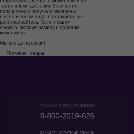
8-800-
старательности, что-то может пойти не
так во время доставки. Если вы не
2019-626
получили или получили макароны
в испорченном виде, пожалуйста, не
ЗАКАЗАТЬ
расстраивайтесь. Мы отправим
ОБРАТНЫЙ
свежую, вкусную замену и добавим
ЗВОНОК
комплимент.
Мы всегда на связи!
Похожие товары
ЕДИНАЯ ГОРЯЧАЯ ЛИНИЯ
8-800-2019-626
ЗАКАЗАТЬ ОБРАТНЫЙ ЗВОНОК