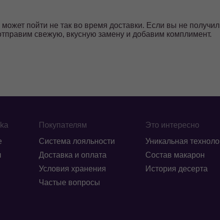
о может пойти не так во время доставки. Если вы не получ
отправим свежую, вкусную замену и добавим комплимент.
ika
Покупателям
Это интересно
е
Система лояльности
Уникальная техноло
ы
Доставка и оплата
Состав макарон
Условия хранения
История десерта
Частые вопросы