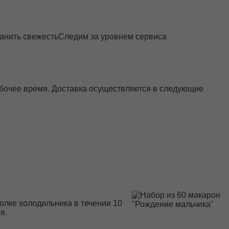
ранить свежесть
Следим за уровнем сервиса
абочее время. Доставка осуществляется в следующие
олке холодильника в течении 10
я.