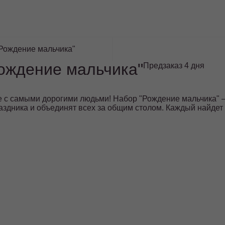
"Рождение мальчика"
Рождение мальчика"
Предзаказ 4 дня
с самыми дорогими людьми! Набор "Рождение мальчика" – 
аздника и объединят всех за общим столом. Каждый найдет